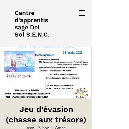
Centre
d'apprentis
sage Del
Sol S.E.N.C.
Jeu d'évasion
(chasse aux trésors)
sam. 25 janv.
  |  
Amos