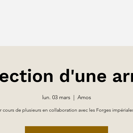
ection d'une a
lun. 03 mars
  |  
Amos
r cours de plusieurs en collaboration avec les Forges impérial