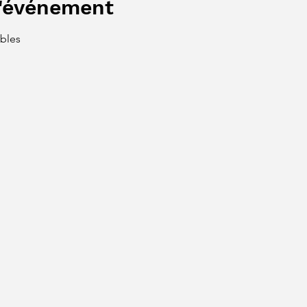
l'événement
bles