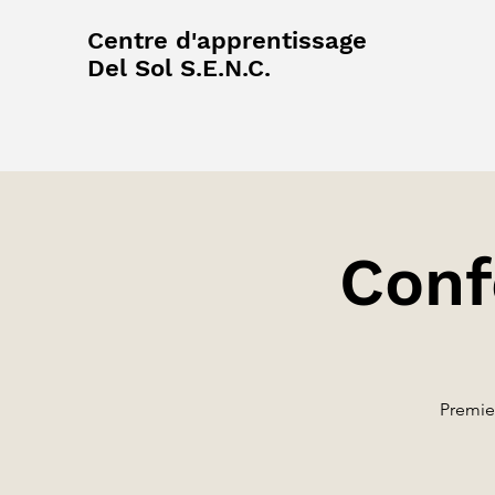
Centre d'apprentissage
Del Sol S.E.N.C.
Conf
Premie