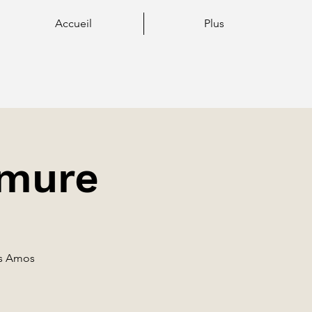
Accueil
Plus
rmure
es Amos