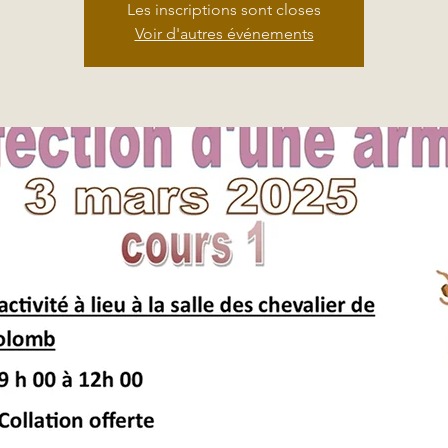
Les inscriptions sont closes
Voir d'autres événements