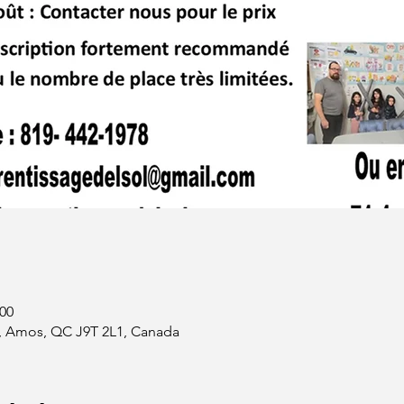
 00
N, Amos, QC J9T 2L1, Canada